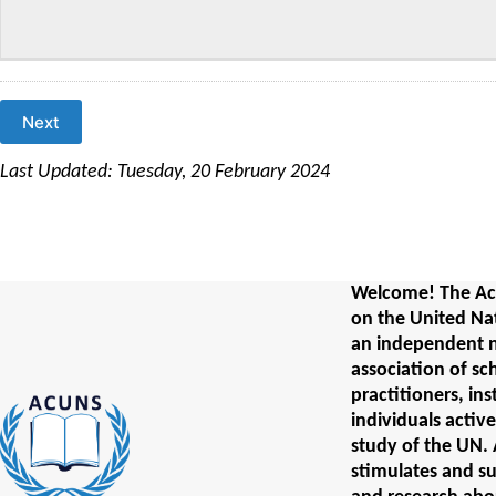
Next
Last Updated: Tuesday, 20 February 2024
Welcome! The Ac
on the United Na
an independent 
association of sc
practitioners, ins
individuals activ
study of the UN
stimulates and s