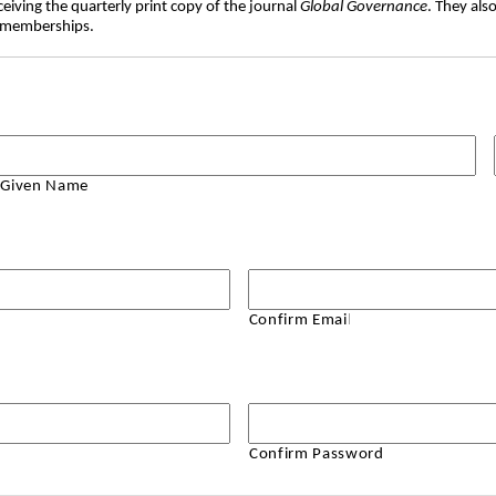
eiving the quarterly print copy of the journal
Global Governance
. They als
al memberships.
Given Name
Confirm Email
Confirm Password