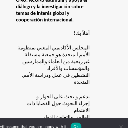
ONU. ACUNS estimula y apoya el
diálogo y la investigación sobre
temas de interés global y
cooperación internacional.
!أهلاً بك
المجلس الأكاديمي المعني بمنظومة
الأمم المتحدة هو جمعية مستقلة
غيرربحية من العلماء والممارسين
والمؤسسات والأفراد
.النشطين في عمل ودراسة الأمم
المتحدة
تدعم و تحث على الحوار و
إجراء البحوث حول القضايا ذات
الاهتمام
.العالمي والتعاون الدولي
ill assume that you are happy with it.
Ok