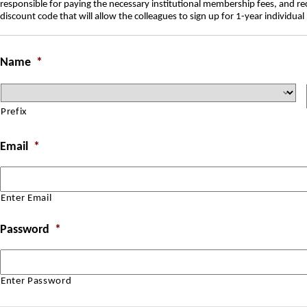
responsible for paying the necessary institutional membership fees, and rec
discount code that will allow the colleagues to sign up for 1-year individu
Name
*
Prefix
Email
*
Enter Email
Password
*
Enter Password