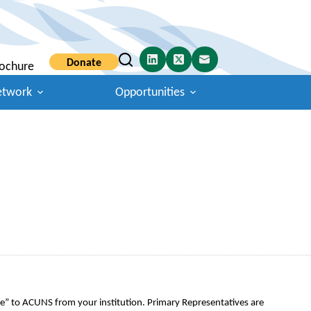
Donate
ochure
etwork
Opportunities
ve” to ACUNS from your institution. Primary Representatives are