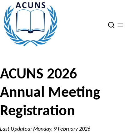
Skip
to
content
ACUNS 2026
Annual Meeting
Registration
Last Updated: Monday, 9 February 2026